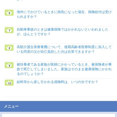
海外にでかけているときに病気になった場合、保険給付は受け
られますか？
自動車事故のときは健康保険ではかかれないといわれました
が、ほんとうですか？
高額介護合算療養費について、後期高齢者医療制度に加入して
いる同居の父が自己負担した分は合算できますか？
被扶養者である家族が医師にかかっているとき、被保険者が事
故で死亡してしまいました。家族はそのまま健康保険にかかれ
るのでしょうか？
給料等から差し引かれる保険料は、いつの分ですか？
メニュー