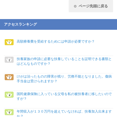
ページ先頭に戻る
アクセスランキング
高額療養費を受給するためには申請が必要ですか？
扶養家族の申請に必要な扶養していることを証明できる書類と
はどんなものですか？
けがは治ったものの障害が残り、労務不能となりました。傷病
手当金は受けられますか？
国民健康保険に入っている父母を私の被扶養者に移したいので
すが？
年間収入が１３０万円を超えていなければ、扶養加入出来ます
か？