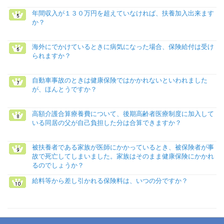
年間収入が１３０万円を超えていなければ、扶養加入出来ます
か？
海外にでかけているときに病気になった場合、保険給付は受け
られますか？
自動車事故のときは健康保険ではかかれないといわれました
が、ほんとうですか？
高額介護合算療養費について、後期高齢者医療制度に加入して
いる同居の父が自己負担した分は合算できますか？
被扶養者である家族が医師にかかっているとき、被保険者が事
故で死亡してしまいました。家族はそのまま健康保険にかかれ
るのでしょうか？
給料等から差し引かれる保険料は、いつの分ですか？