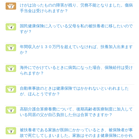
けがは治ったものの障害が残り、労務不能となりました。傷病
手当金は受けられますか？
国民健康保険に入っている父母を私の被扶養者に移したいので
すが？
年間収入が１３０万円を超えていなければ、扶養加入出来ます
か？
海外にでかけているときに病気になった場合、保険給付は受け
られますか？
自動車事故のときは健康保険ではかかれないといわれました
が、ほんとうですか？
高額介護合算療養費について、後期高齢者医療制度に加入して
いる同居の父が自己負担した分は合算できますか？
被扶養者である家族が医師にかかっているとき、被保険者が事
故で死亡してしまいました。家族はそのまま健康保険にかかれ