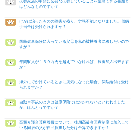
扶養家族の申請に必要な扶養していることを証明できる書類と
はどんなものですか？
けがは治ったものの障害が残り、労務不能となりました。傷病
手当金は受けられますか？
国民健康保険に入っている父母を私の被扶養者に移したいので
すが？
年間収入が１３０万円を超えていなければ、扶養加入出来ます
か？
海外にでかけているときに病気になった場合、保険給付は受け
られますか？
自動車事故のときは健康保険ではかかれないといわれました
が、ほんとうですか？
高額介護合算療養費について、後期高齢者医療制度に加入して
いる同居の父が自己負担した分は合算できますか？