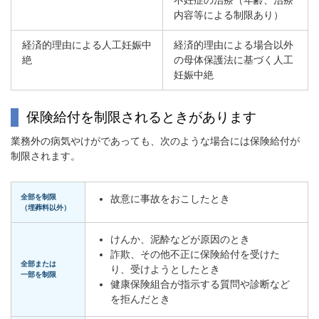
不妊症の治療（年齢、治療
内容等による制限あり）
経済的理由による人工妊娠中
経済的理由による場合以外
絶
の母体保護法に基づく人工
妊娠中絶
保険給付を制限されるときがあります
業務外の病気やけがであっても、次のような場合には保険給付が
制限されます。
全部を制限
故意に事故をおこしたとき
（埋葬料以外）
けんか、泥酔などが原因のとき
詐欺、その他不正に保険給付を受けた
全部または
り、受けようとしたとき
一部を制限
健康保険組合が指示する質問や診断など
を拒んだとき