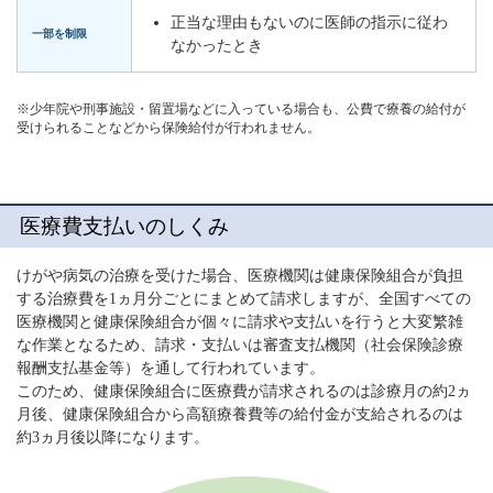
正当な理由もないのに医師の指示に従わ
一部を制限
なかったとき
※少年院や刑事施設・留置場などに入っている場合も、公費で療養の給付が
受けられることなどから保険給付が行われません。
医療費支払いのしくみ
けがや病気の治療を受けた場合、医療機関は健康保険組合が負担
する治療費を1ヵ月分ごとにまとめて請求しますが、全国すべての
医療機関と健康保険組合が個々に請求や支払いを行うと大変繁雑
な作業となるため、請求・支払いは審査支払機関（社会保険診療
報酬支払基金等）を通して行われています。
このため、健康保険組合に医療費が請求されるのは診療月の約2ヵ
月後、健康保険組合から高額療養費等の給付金が支給されるのは
約3ヵ月後以降になります。