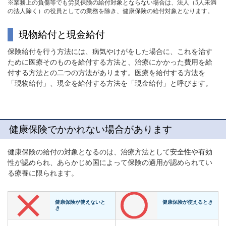
※業務上の負傷等でも労災保険の給付対象とならない場合は、法人（5人未満
の法人除く）の役員としての業務を除き、健康保険の給付対象となります。
現物給付と現金給付
保険給付を行う方法には、病気やけがをした場合に、これを治す
ために医療そのものを給付する方法と、治療にかかった費用を給
付する方法との二つの方法があります。医療を給付する方法を
「現物給付」、現金を給付する方法を「現金給付」と呼びます。
健康保険でかかれない場合があります
健康保険の給付の対象となるのは、治療方法として安全性や有効
性が認められ、あらかじめ国によって保険の適用が認められてい
る療養に限られます。
健康保険が使えないと
健康保険が使えるとき
き